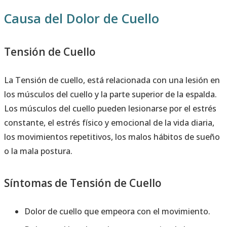
Causa del Dolor de Cuello
Tensión de Cuello
La Tensión de cuello, está relacionada con una lesión en
los músculos del cuello y la parte superior de la espalda.
Los músculos del cuello pueden lesionarse por el estrés
constante, el estrés físico y emocional de la vida diaria,
los movimientos repetitivos, los malos hábitos de sueño
o la mala postura.
Síntomas de Tensión de Cuello
Dolor de cuello que empeora con el movimiento.