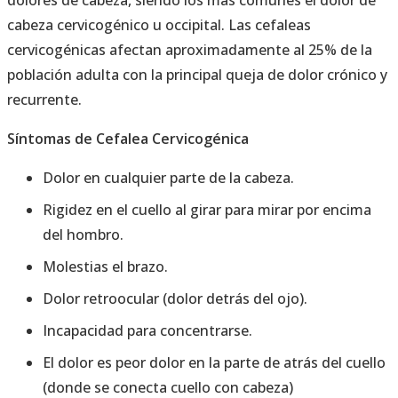
dolores de cabeza, siendo los más comunes el dolor de
cabeza cervicogénico u occipital. Las cefaleas
cervicogénicas afectan aproximadamente al 25% de la
población adulta con la principal queja de dolor crónico y
recurrente.
Síntomas de Cefalea Cervicogénica
Dolor en cualquier parte de la cabeza.
Rigidez en el cuello al girar para mirar por encima
del hombro.
Molestias el brazo.
Dolor retroocular (dolor detrás del ojo).
Incapacidad para concentrarse.
El dolor es peor dolor en la parte de atrás del cuello
(donde se conecta cuello con cabeza)